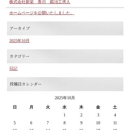
株式会社新栄 香川 鍛冶工求人
ホームページを公開いたしました。
アーカイブ
2025年10月
カテゴリー
日記
投稿日カレンダー
2025年10月
日
月
火
水
木
金
土
1
2
3
4
5
6
7
8
9
10
11