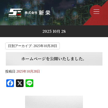
2025 10月 28
日別アーカイブ:
2025年10月28日
ホームページを公開いたしました。
投稿日
2025年10月28日
Fa
X
Li
ce
ne
bo
ok