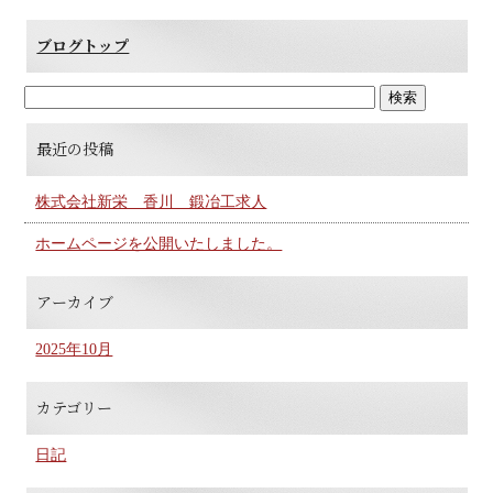
ブログトップ
最近の投稿
株式会社新栄 香川 鍛冶工求人
ホームページを公開いたしました。
アーカイブ
2025年10月
カテゴリー
日記